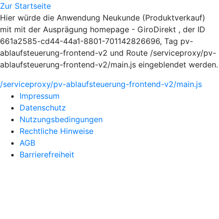
Zur Startseite
Hier würde die Anwendung Neukunde (Produktverkauf)
mit mit der Ausprägung homepage - GiroDirekt , der ID
661a2585-cd44-44a1-8801-701142826696, Tag pv-
ablaufsteuerung-frontend-v2 und Route /serviceproxy/pv-
ablaufsteuerung-frontend-v2/main.js eingeblendet werden.
/serviceproxy/pv-ablaufsteuerung-frontend-v2/main.js
Impressum
Datenschutz
Nutzungsbedingungen
Rechtliche Hinweise
AGB
Barrierefreiheit