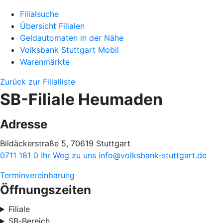
Filialsuche
Übersicht Filialen
Geldautomaten in der Nähe
Volksbank Stuttgart Mobil
Warenmärkte
Zurück zur Filialliste
SB-Filiale Heumaden
Adresse
Bildäckerstraße 5, 70619 Stuttgart
0711 181 0
Ihr Weg zu uns
info@volksbank-stuttgart.de
Terminvereinbarung
Öffnungszeiten
Filiale
SB-Bereich