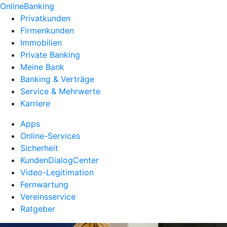
OnlineBanking
Privatkunden
Firmenkunden
Immobilien
Private Banking
Meine Bank
Banking & Verträge
Service & Mehrwerte
Karriere
Apps
Online-Services
Sicherheit
KundenDialogCenter
Video-Legitimation
Fernwartung
Vereinsservice
Ratgeber