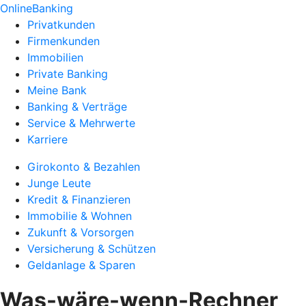
OnlineBanking
Privatkunden
Firmenkunden
Immobilien
Private Banking
Meine Bank
Banking & Verträge
Service & Mehrwerte
Karriere
Girokonto & Bezahlen
Junge Leute
Kredit & Finanzieren
Immobilie & Wohnen
Zukunft & Vorsorgen
Versicherung & Schützen
Geldanlage & Sparen
Was-wäre-wenn-Rechner