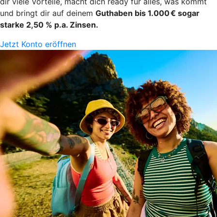
dir viele Vorteile, macht dich ready für alles, was kommt
und bringt dir auf deinem
Guthaben bis 1.000 € sogar
starke 2,50 % p.a. Zinsen.
Jetzt Konto eröffnen