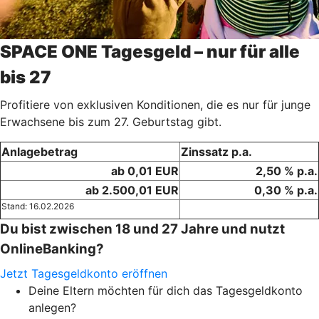
SPACE ONE Tagesgeld – nur für alle
bis 27
Profitiere von exklusiven Konditionen, die es nur für junge
Erwachsene bis zum 27. Geburtstag gibt.
Anlagebetrag
Zinssatz p.a.
ab 0,01 EUR
2,50 % p.a.
ab 2.500,01 EUR
0,30 % p.a.
Stand: 16.02.2026
Du bist zwischen 18 und 27 Jahre und nutzt
OnlineBanking?
Jetzt Tagesgeldkonto eröffnen
Deine Eltern möchten für dich das Tagesgeldkonto
anlegen?