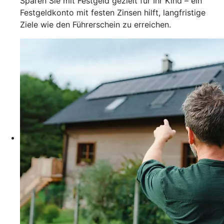
Sparen Sie mit Festgeld gezielt für Ihr Kind – ein
Festgeldkonto mit festen Zinsen hilft, langfristige
Ziele wie den Führerschein zu erreichen.