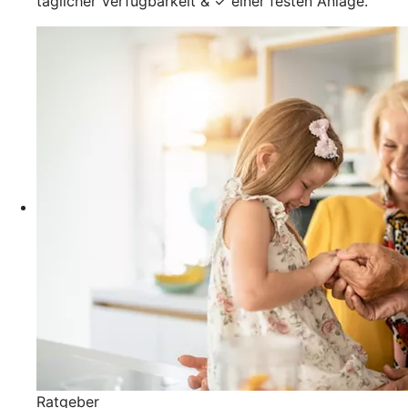
täglicher Verfügbarkeit & ✓ einer festen Anlage.
Ratgeber